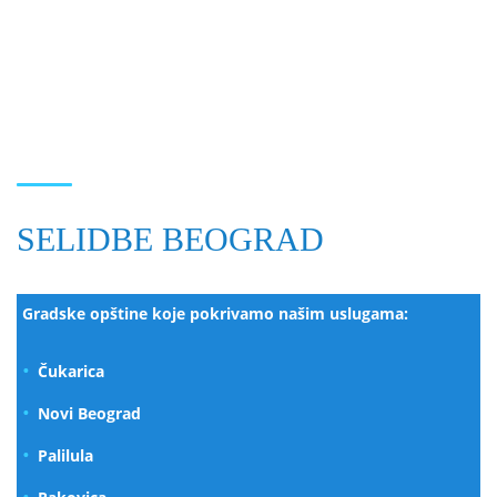
SELIDBE BEOGRAD
Gradske opštine koje pokrivamo našim uslugama:
Čukarica
Novi Beograd
Palilula