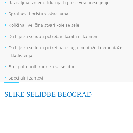
Razdaljina između lokacija kojih se vrši preseljenje
Spratnost i pristup lokacijama
Količina i veličina stvari koje se sele
Da li je za selidbu potreban kombi ili kamion
Da li je za selidbu potrebna usluga montaže i demontaže i
skladištenja
Broj potrebnih radnika sa selidbu
Specijalni zahtevi
SLIKE SELIDBE BEOGRAD