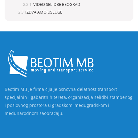
VIDEO SELIDBE BEOGRAD
IZDVAJAMO USLUGE
Beotim MB je firma čija je osnovna delatnost transport
specijalnih i gabaritnih tereta, organizacija selidbi stambenog
i poslovnog prostora u gradskom, međugradskom i
međunarodnom saobraćaju.